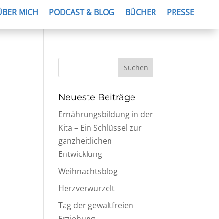
ÜBER MICH
PODCAST & BLOG
BÜCHER
PRESSE
Neueste Beiträge
Ernährungsbildung in der
Kita – Ein Schlüssel zur
ganzheitlichen
Entwicklung
Weihnachtsblog
Herzverwurzelt
Tag der gewaltfreien
Erziehung