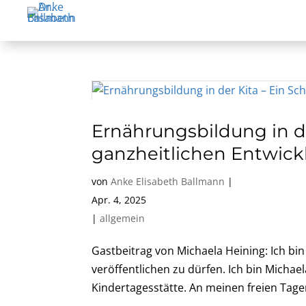
Ernährungsbildung in de
ganzheitlichen Entwic
von
Anke Elisabeth Ballmann
|
Apr. 4, 2025
|
allgemein
Gastbeitrag von Michaela Heining: Ich bin
veröffentlichen zu dürfen. Ich bin Michaela
Kindertagesstätte. An meinen freien Tagen