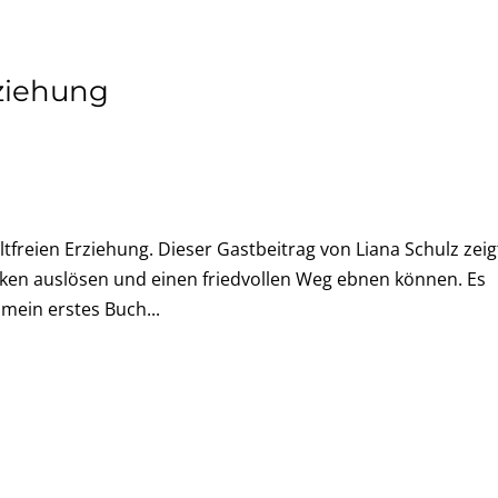
rziehung
tfreien Erziehung. Dieser Gastbeitrag von Liana Schulz zeig
ken auslösen und einen friedvollen Weg ebnen können. Es
mein erstes Buch...