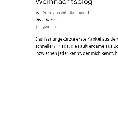
Weihnachtsblog
von
Anke Elisabeth Ballmann
|
Dez. 16, 2024
|
allgemein
Das fast ungekürzte erste Kapitel aus d
schneller? Frieda, die Faultierdame aus B
inzwischen jeder kennt, der mich kennt, ha