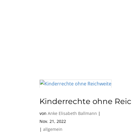
Kinderrechte ohne Rei
von
Anke Elisabeth Ballmann
|
Nov. 21, 2022
|
allgemein