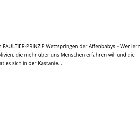
em FAULTIER-PRINZIP Wettspringen der Affenbabys – Wer ler
olivien, die mehr über uns Menschen erfahren will und die
t es sich in der Kastanie...