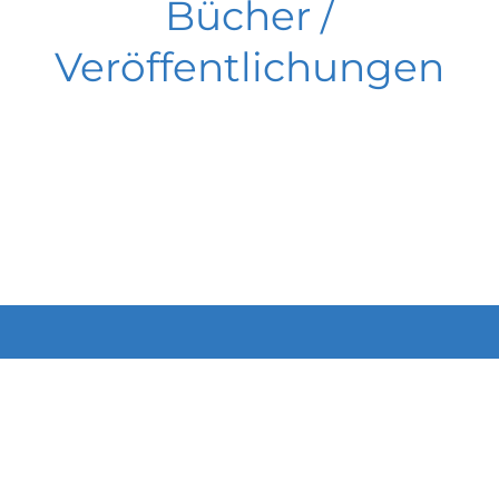
Bücher /
Veröffentlichungen
+49 (0) 176 22 74 76 45
Email senden